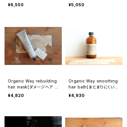
メント]
ャンプー]
¥6,550
¥5,050
Organic Way rebuilding
Organic Way smoothing
hair mask[ダメージヘア ト
hair bath[まとまりにくい髪
リートメント]
質の方へ]
¥4,820
¥4,930