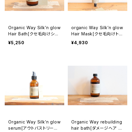
Organic Way Silk′n glow
organic Way Silk′n glow
Hair Bath[クセ毛向けシャ
Hair Mask[クセ毛向けトリ
ンプー]
ートメント]
¥5,250
¥4,930
Organic Way Silk′n glow
Organic Way rebuilding
serum[アウトバストリート
hair bath[ダメージヘア シ