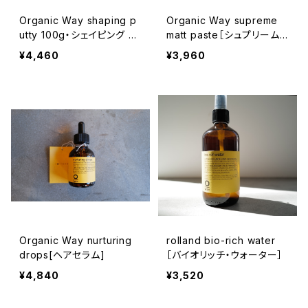
Organic Way shaping p
Organic Way supreme
utty 100g・シェイピング パ
matt paste［シュプリーム・
ティ[ファイバーワックス]
マットペースト]
¥4,460
¥3,960
Organic Way nurturing
rolland bio-rich water
drops[ヘアセラム]
［バイオリッチ・ウォーター］
¥4,840
¥3,520