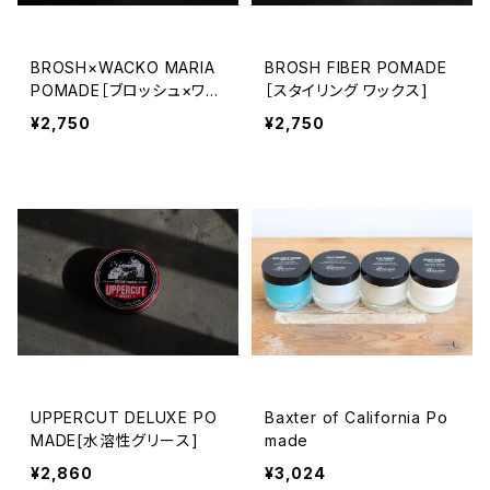
BROSH×WACKO MARIA
BROSH FIBER POMADE
POMADE［ブロッシュ×ワコ
［スタイリング ワックス]
マリア ポマード］
¥2,750
¥2,750
UPPERCUT DELUXE PO
Baxter of California Po
MADE[水溶性グリース]
made
¥2,860
¥3,024