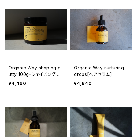
Organic Way shaping p
Organic Way nurturing
utty 100g・シェイピング パ
drops[ヘアセラム]
ティ[ファイバーワックス]
¥4,460
¥4,840