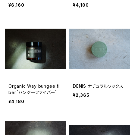
ヘアオイル］
ー・レジン]
¥6,160
¥4,100
Organic Way bungee fi
DENIS ナチュラルワックス
ber［バンジーファイバー］
¥2,365
¥4,180