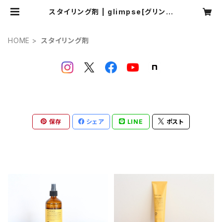
スタイリング剤 | glimpse[グリンプ
ス]
HOME
スタイリング剤
保存
シェア
LINE
ポスト