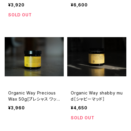
クス]
¥3,920
¥6,600
SOLD OUT
Organic Way Precious
Organic Way shabby mu
Wax 50g[プレシャス ワッ
d［シャビーマッド］
クス・オーガニックWax]
¥3,960
¥4,650
SOLD OUT