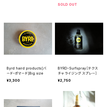
SOLD OUT
Byrd haird products[バ
BYRD・Surfspray［テクス
ード・ポマード]Big size
チャ ライジング スプレー］
¥3,300
¥2,750