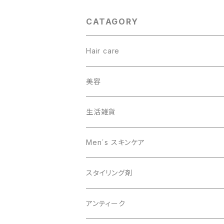
CATAGORY
Hair care
ヘアカラー
美容
オーガニック
生活雑貨
スキャルプケア
Men´s スキンケア
男性美容
スタイリング剤
オーガニック
アンティーク