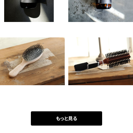
ACCA KAPPAプロテクション
ACCA KAPPA B854
946
¥5,610
¥5,170
もっと見る