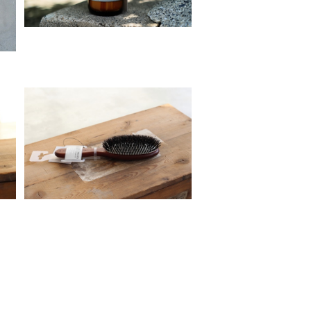
ACCA KAPPA944
¥5,390