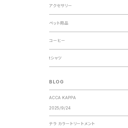
アクセサリー
ペット用品
ドッグシャンプー
コーヒー
tシャツ
BLOG
ACCA KAPPA
2025/9/24
テラ カラートリートメント