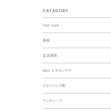
CATAGORY
Hair care
ヘアカラー
美容
オーガニック
生活雑貨
スキャルプケア
Men´s スキンケア
男性美容
スタイリング剤
オーガニック
アンティーク