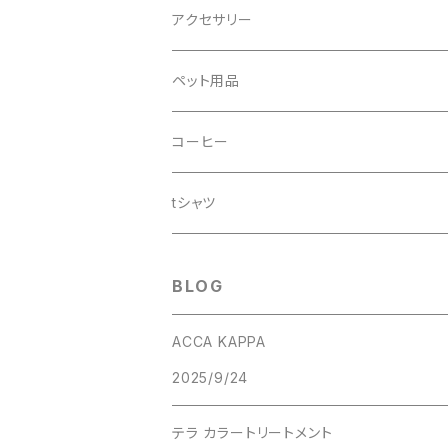
アクセサリー
ペット用品
ドッグシャンプー
コーヒー
tシャツ
BLOG
ACCA KAPPA
2025/9/24
テラ カラートリートメント