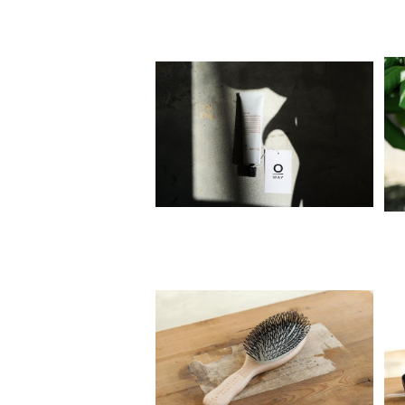
Organic Way nebla[オーガ
ニックウェイ・ネブラ]
¥4,500
ACCA KAPPAプロテクション
946
¥5,610