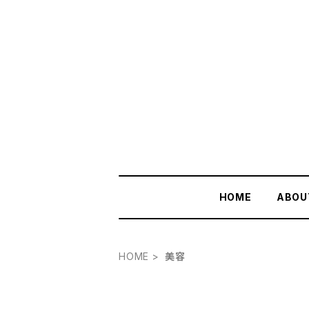
HOME
ABOU
HOME
美容