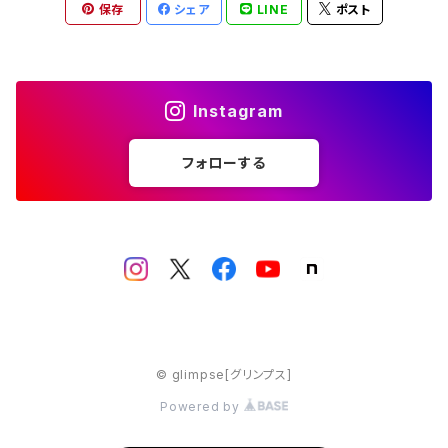
保存
シェア
LINE
ポスト
Instagram
フォローする
© glimpse[グリンプス]
Powered by