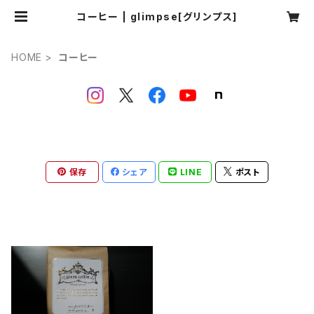
コーヒー | glimpse[グリンプス]
HOME
コーヒー
保存
シェア
LINE
ポスト