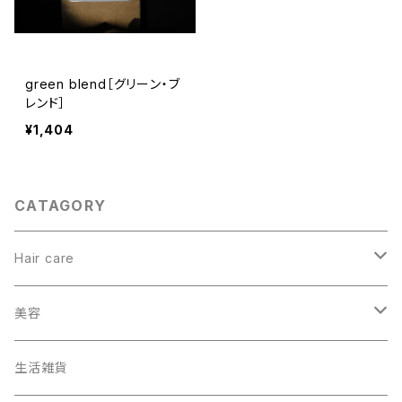
green blend［グリーン・ブ
レンド］
¥1,404
CATAGORY
Hair care
ヘアカラー
美容
オーガニック
生活雑貨