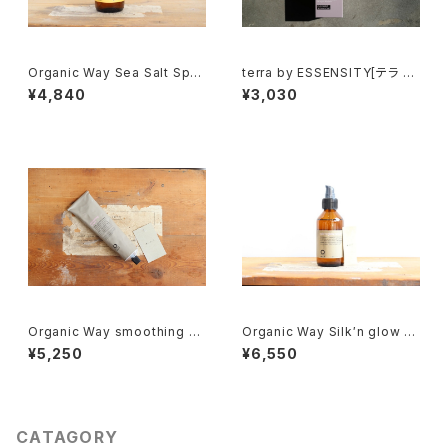
Organic Way Sea Salt Spra
terra by ESSENSITY[テラ カ
y[オーガニック・ウェイ]
ラートリートメント］
¥4,840
¥3,030
Organic Way smoothing cr
Organic Way Silk′n glow s
eam[まとまりにくい髪質の方
erum[アウトバストリートメント]
¥5,250
¥6,550
へ]
CATAGORY