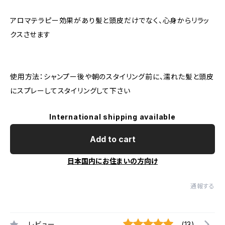
アロマテラピー効果があり髪と頭皮だけでなく、心身からリラッ
クスさせます
使用方法：シャンプー後や朝のスタイリング前に、濡れた髪と頭皮
にスプレーしてスタイリングして下さい
International shipping available
Add to cart
日本国内にお住まいの方向け
通報する
レビュー
(13)