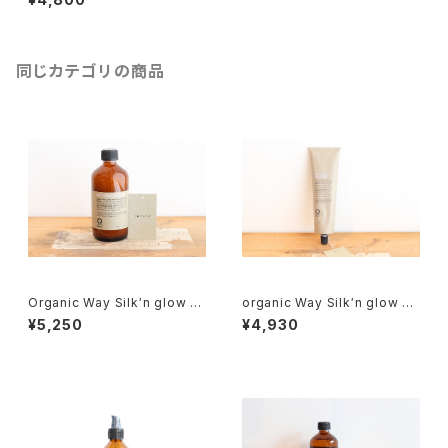
同じカテゴリの商品
Organic Way Silk′n glow H
organic Way Silk′n glow Ha
air Bath[クセ毛向けシャンプ
ir Mask[クセ毛向けトリートメ
¥5,250
¥4,930
ー]
ント]