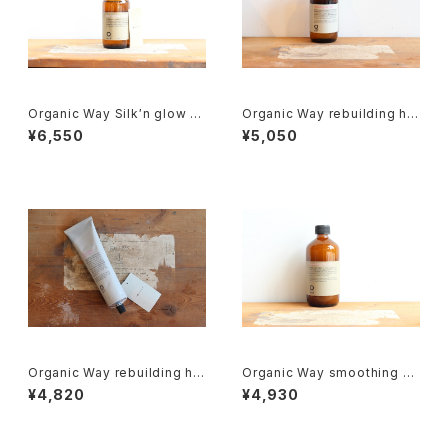
Organic Way Silk′n glow s
Organic Way rebuilding hai
erum[アウトバストリートメント]
r bath[ダメージヘア シャンプ
¥6,550
¥5,050
ー]
Organic Way rebuilding hai
Organic Way smoothing ha
r mask[ダメージヘア トリート
ir bath[まとまりにくい髪質の方
¥4,820
¥4,930
メント]
へ]