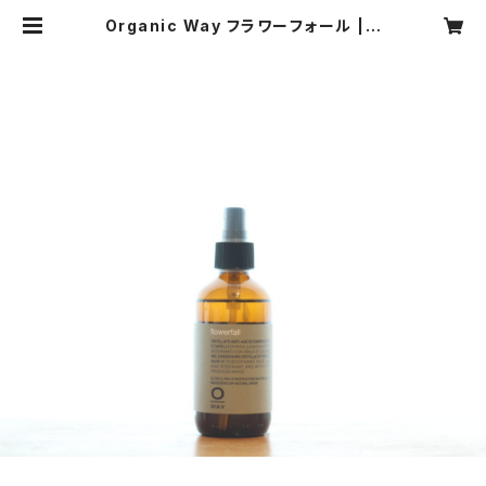
Organic Way フラワーフォール | g
limpse[グリンプス]