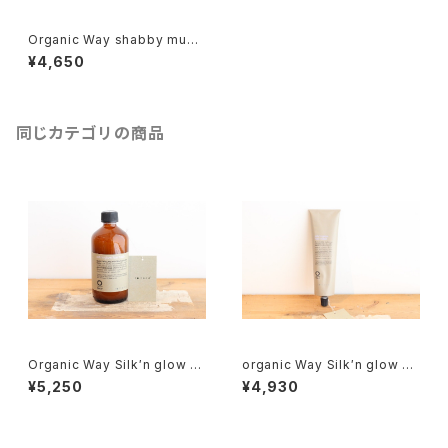
Organic Way shabby mud
［シャビーマッド］
¥4,650
同じカテゴリの商品
Organic Way Silk′n glow H
organic Way Silk′n glow Ha
air Bath[クセ毛向けシャンプ
ir Mask[クセ毛向けトリートメ
¥5,250
¥4,930
ー]
ント]