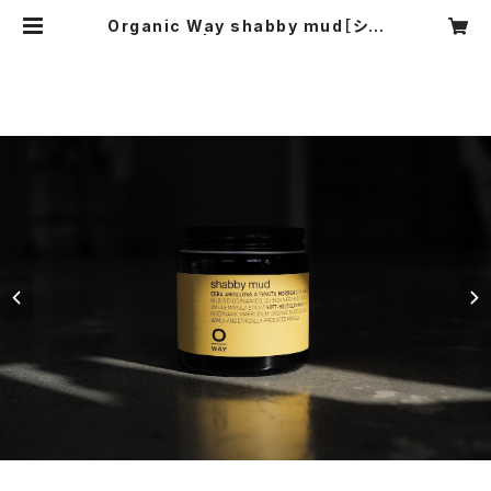
Organic Way shabby mud［シャ
ビーマッド］ | glimpse[グリンプス]