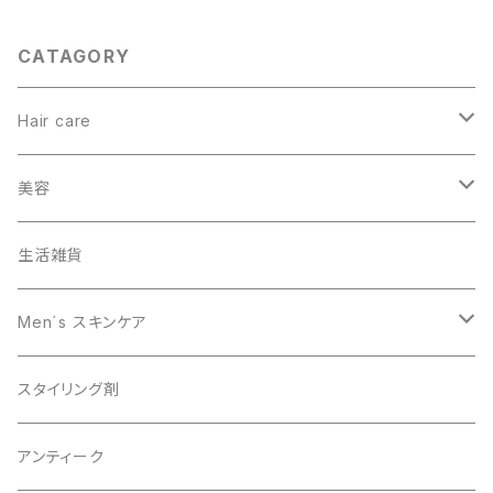
CATAGORY
Hair care
ヘアカラー
美容
オーガニック
生活雑貨
スキャルプケア
Men´s スキンケア
男性美容
スタイリング剤
オーガニック
アンティーク