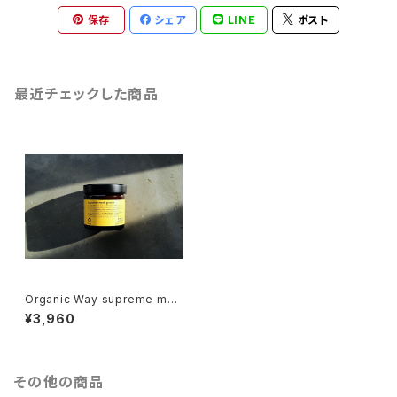
保存
シェア
LINE
ポスト
最近チェックした商品
Organic Way supreme mat
t paste［シュプリーム・マットペ
¥3,960
ースト]
その他の商品