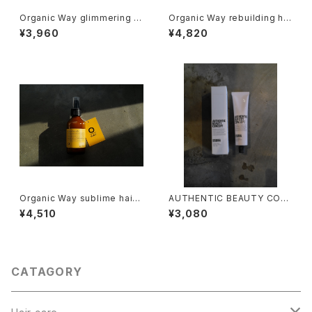
Organic Way glimmering b
Organic Way rebuilding hai
ond［グリムメリング・ボンド]
r mask[ダメージヘア トリート
¥3,960
¥4,820
メント]
Organic Way sublime hair
AUTHENTIC BEAUTY CON
milk［サブライム・ヘアミルク]
CEPT Hand&Hair Light Cre
¥4,510
¥3,080
am
CATAGORY