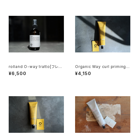
rolland O-way tratto[フレグ
Organic Way curl priming c
ランス・スプレー]
ream［カール・プライミング・ク
¥6,500
¥4,150
リーム］