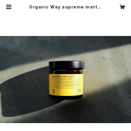
Organic Way supreme matt p
aste［シュプリーム・マットペースト]
| glimpse[グリンプス]