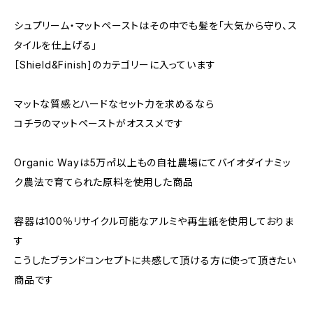
シュプリーム・マットペーストはその中でも髪を「大気から守り、ス
タイルを仕上げる」
［Shield&Finish]のカテゴリーに入っています
マットな質感とハードなセット力を求めるなら
コチラのマットペーストがオススメです
Organic Wayは5万㎡以上もの自社農場にてバイオダイナミッ
ク農法で育てられた原料を使用した商品
容器は100％リサイクル可能なアルミや再生紙を使用しておりま
す
こうしたブランドコンセプトに共感して頂ける方に使って頂きたい
商品です