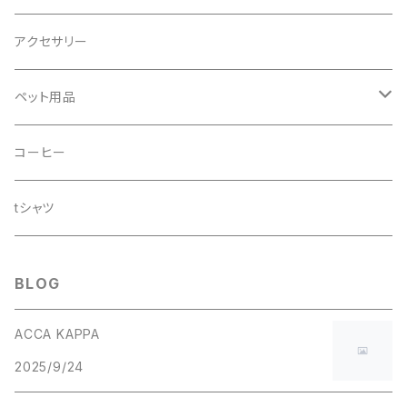
アクセサリー
ペット用品
ドッグシャンプー
コーヒー
tシャツ
BLOG
ACCA KAPPA
2025/9/24