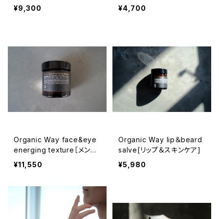
ィ]
[男性洗顔料]
¥9,300
¥4,700
Organic Way face&eye
Organic Way lip＆beard
energing texture［メンズ
salve[リップ＆スキンケア]
美容クリーム］
¥11,550
¥5,980