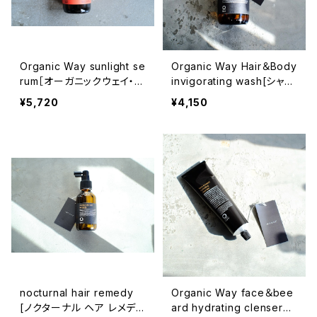
Organic Way sunlight se
Organic Way Hair＆Body
rum［オーガニックウェイ・サ
invigorating wash[シャン
ンライトセラム］
プー＆ボディソープ]
¥5,720
¥4,150
nocturnal hair remedy
Organic Way face＆bee
[ノクターナル ヘア レメデ
ard hydrating clenser