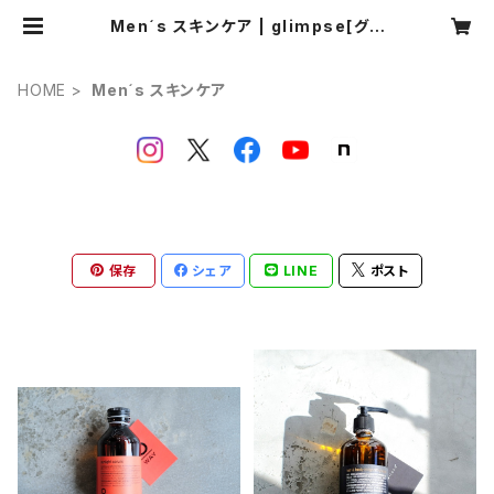
Men´s スキンケア | glimpse[グリ
ンプス]
HOME
Men´s スキンケア
保存
シェア
LINE
ポスト