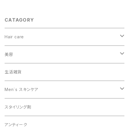
CATAGORY
Hair care
ヘアカラー
美容
オーガニック
生活雑貨
スキャルプケア
Men´s スキンケア
男性美容
スタイリング剤
オーガニック
アンティーク