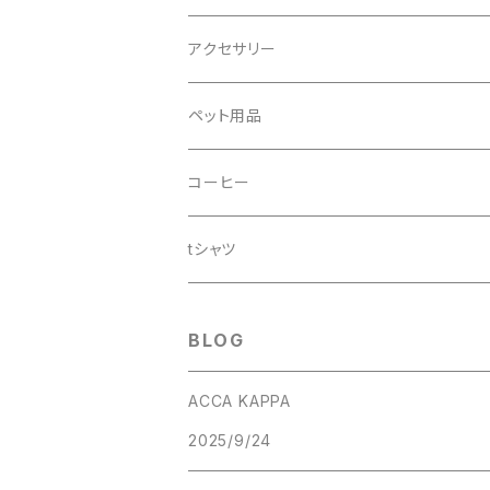
アクセサリー
ペット用品
ドッグシャンプー
コーヒー
tシャツ
BLOG
ACCA KAPPA
2025/9/24