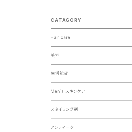
CATAGORY
Hair care
ヘアカラー
美容
オーガニック
生活雑貨
スキャルプケア
Men´s スキンケア
男性美容
スタイリング剤
オーガニック
アンティーク