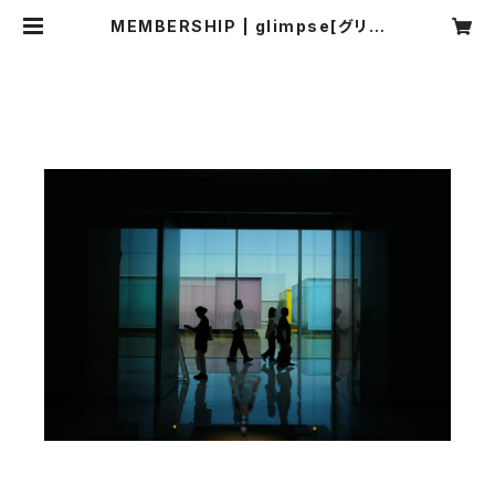
MEMBERSHIP | glimpse[グリン
プス]