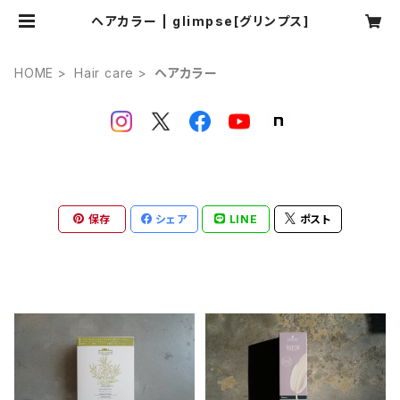
ヘアカラー | glimpse[グリンプス]
HOME
Hair care
ヘアカラー
保存
シェア
LINE
ポスト