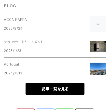
BLOG
ACCA KAPPA
2025/9/24
テラ カラートリートメント
2025/1/23
Portugal
2024/11/13
記事一覧を見る