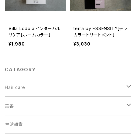
Villa Lodola インターバル
terra by ESSENSITY[テラ
リケア［ホームカラー］
カラートリートメント］
¥1,980
¥3,030
CATAGORY
Hair care
ヘアカラー
美容
オーガニック
生活雑貨