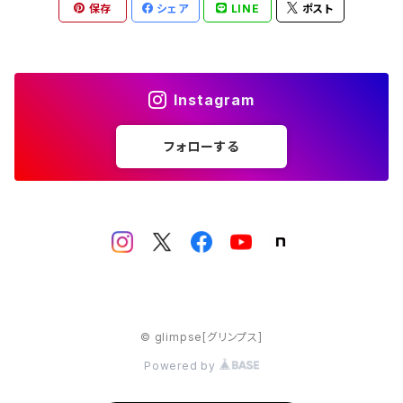
保存
シェア
LINE
ポスト
Instagram
フォローする
© glimpse[グリンプス]
Powered by