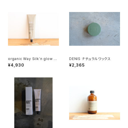
organic Way Silk′n glow Ha
DENIS ナチュラルワックス
ir Mask[クセ毛向けトリートメ
¥4,930
¥2,365
ント]