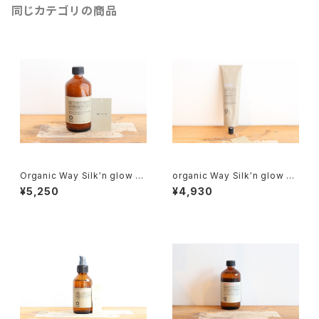
同じカテゴリの商品
Organic Way Silk′n glow H
organic Way Silk′n glow Ha
air Bath[クセ毛向けシャンプ
ir Mask[クセ毛向けトリートメ
¥5,250
¥4,930
ー]
ント]