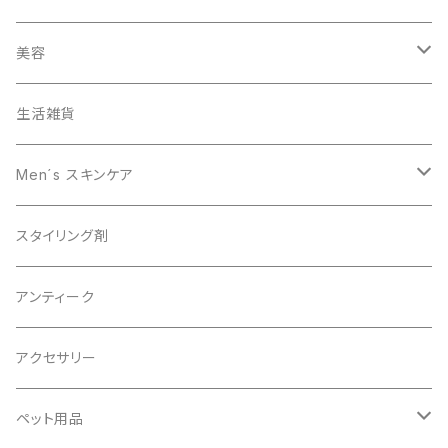
ヘアカラー
美容
オーガニック
生活雑貨
スキャルプケア
Men´s スキンケア
男性美容
スタイリング剤
オーガニック
アンティーク
アクセサリー
ペット用品