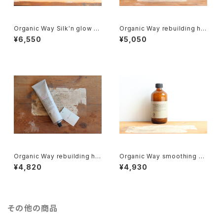
Organic Way Silk′n glow s
Organic Way rebuilding hai
erum[アウトバストリートメント]
r bath[ダメージヘア シャンプ
¥6,550
¥5,050
ー]
Organic Way rebuilding hai
Organic Way smoothing ha
r mask[ダメージヘア トリート
ir bath[まとまりにくい髪質の方
¥4,820
¥4,930
メント]
へ]
その他の商品