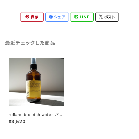
保存
シェア
LINE
ポスト
最近チェックした商品
rolland bio-rich water［バイ
オリッチ・ウォーター］
¥3,520