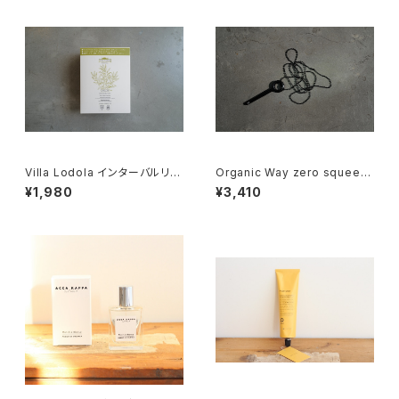
Villa Lodola インターバルリケ
Organic Way zero squeez
ア［ホームカラー］
er[チューブ絞り]
¥1,980
¥3,410