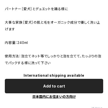
パートナー［愛犬］とデュエットを踊る様に
大事な家族［愛犬］の肌と毛をオーガニック成分で優しく洗い上
げます
内容量：240ml
使用方法：泡立てネット等でしっかりと泡を立てて、たっぷりの泡
でパックする様に洗って下さい
International shipping available
Add to cart
日本国内にお住まいの方向け