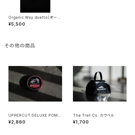
Organic Way duetto［オーガ
ニックウェイ・デュエット］
¥5,500
その他の商品
UPPERCUT DELUXE POMA
The Trail Co. カウベル
DE[水溶性グリース]
¥2,860
¥1,700